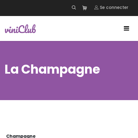
Se connecter
La Champagne
Champagne