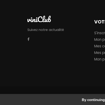
VOT
Suivez notre actualité
S'inscr
Mon pr
Mes 
Mes p
Mon p
© 2019
Orpiment
All rights reserved.
By continuing 