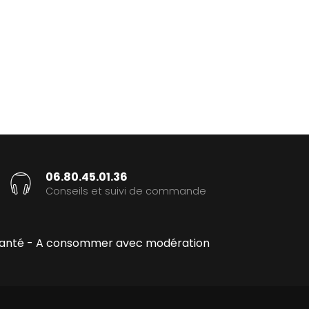
06.80.45.01.36
Conseils et suivi de commande
la santé - A consommer avec modération