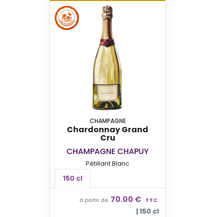
CHAMPAGNE
Chardonnay Grand
Cru
CHAMPAGNE CHAPUY
Pétillant Blanc
150 cl
70.00 €
à partir de
TTC
| 150 cl