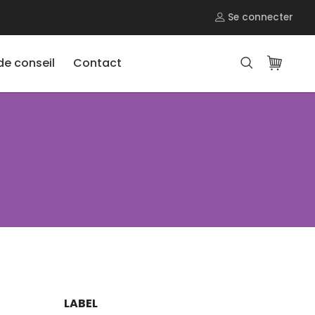
Se connecter
e conseil
Contact
LABEL