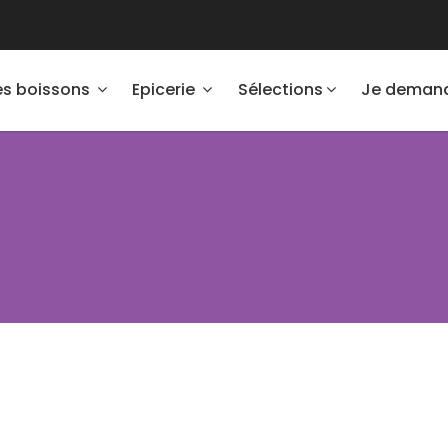
es boissons
Epicerie
Sélections
Je demand