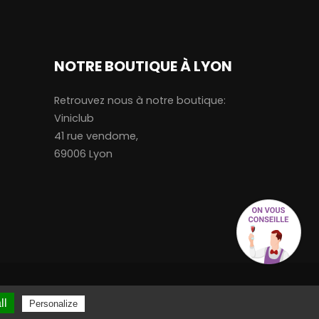
NOTRE BOUTIQUE À LYON
Retrouvez nous à notre boutique:
Viniclub
41 rue vendome,
69006 Lyon
ll
Personalize