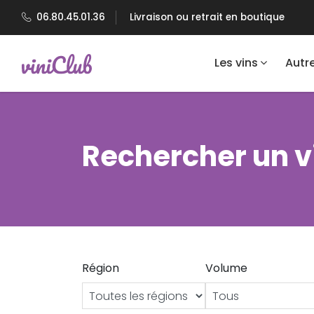
06.80.45.01.36
Livraison ou retrait en boutique
Les vins
Autr
Rechercher un v
Région
Volume