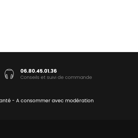
06.80.45.01.36
Conseils et suivi de commande
la santé - A consommer avec modération