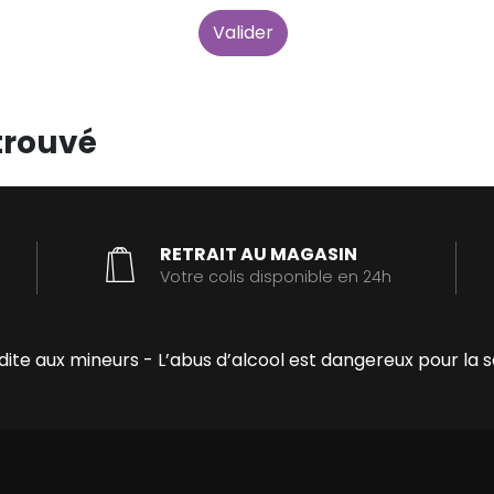
Valider
trouvé
RETRAIT AU MAGASIN
Votre colis disponible en 24h
erdite aux mineurs - L’abus d’alcool est dangereux pour 