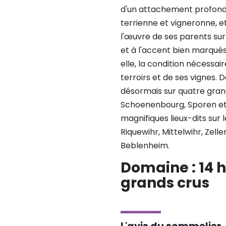
d'un attachement profond 
terrienne et vigneronne, e
l'œuvre de ses parents su
et à l'accent bien marqués
elle, la condition nécessai
terroirs et de ses vignes. D
désormais sur quatre grand
Schoenenbourg, Sporen et
magnifiques lieux-dits sur
Riquewihr, Mittelwihr, Zel
Beblenheim.
Domaine : 14 h
grands crus