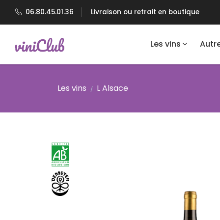
06.80.45.01.36
Livraison ou retrait en boutique
Les vins
Autr
Les vins
L Alsace