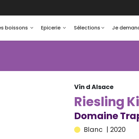
es boissons
Epicerie
Sélections
Je demand
Vin d Alsace
Riesling 
Domaine Trap
Blanc
| 2020