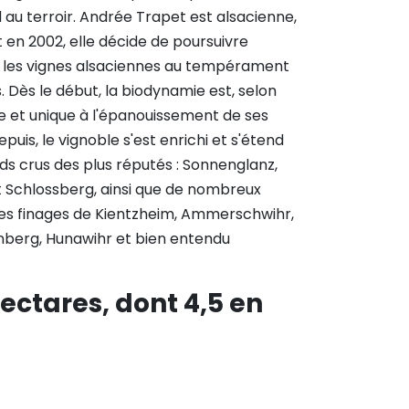
au terroir. Andrée Trapet est alsacienne,
t en 2002, elle décide de poursuivre
r les vignes alsaciennes au tempérament
. Dès le début, la biodynamie est, selon
re et unique à l'épanouissement de ses
epuis, le vignoble s'est enrichi et s'étend
s crus des plus réputés : Sonnenglanz,
 Schlossberg, ainsi que de nombreux
 les finages de Kientzheim, Ammerschwihr,
lenberg, Hunawihr et bien entendu
ectares, dont 4,5 en