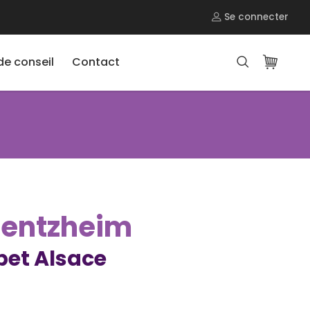
Se connecter
e conseil
Contact
Kientzheim
et Alsace