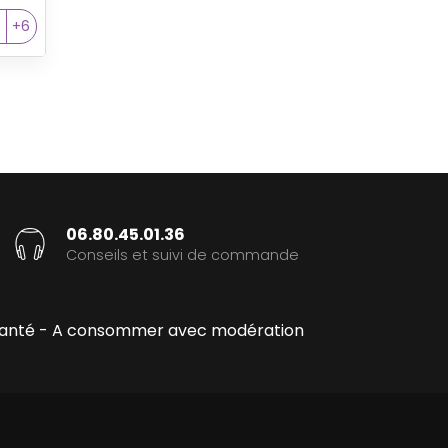
5
+6
06.80.45.01.36
Conseils et suivi de commande
la santé - A consommer avec modération