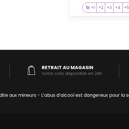
+1
+2
+3
+4
+
RETRAIT AU MAGASIN
Votre colis disponible en 24h
erdite aux mineurs - L’abus d’alcool est dangereux pour 