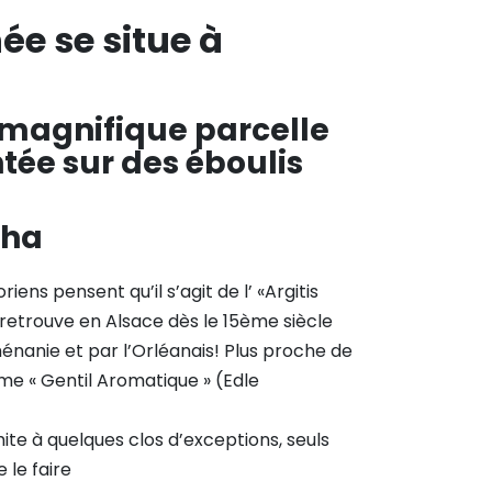
ée se situe à
e magnifique parcelle
tée sur des éboulis
5ha
oriens pensent qu’il s’agit de l’ «Argitis
retrouve en Alsace dès le 15ème siècle
énanie et par l’Orléanais! Plus proche de
me « Gentil Aromatique » (Edle
imite à quelques clos d’exceptions, seuls
 le faire